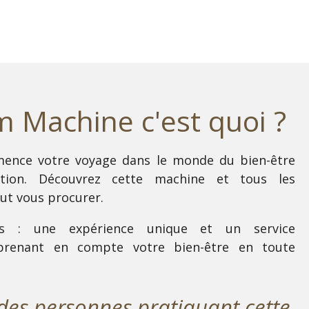
 Machine c'est quoi ?
mence votre voyage dans le monde du bien-être
ation. Découvrez cette machine et tous les
eut vous procurer.
s : une expérience unique et un service
prenant en compte votre bien-être en toute
des personnes pratiquant cette