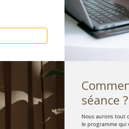
Comment
séance 
Nous aurons tout 
le programme qui 