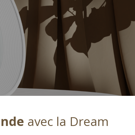
onde
avec la Dream