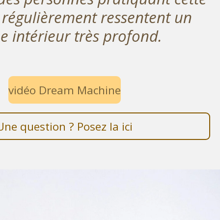
régulièrement ressentent un
e intérieur très profond.
vidéo Dream Machine
Une question ? Posez la ici