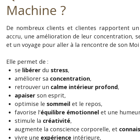
Machine ?
De nombreux clients et clientes rapportent un 
accru, une amélioration de leur concentration, s
et un voyage pour aller à la rencontre de son Moi 
Elle permet de :
se
libérer
du
stress
,
améliorer sa
concentration
,
retrouver un
calme intérieur profond
,
apaiser
son esprit,
optimise le
sommeil
et le repos,
favorise l'
équilibre émotionnel
et une humeur 
stimule la
créativité
,
augmente la conscience corporelle, et
connai
vivre une
expérience
intérieure,