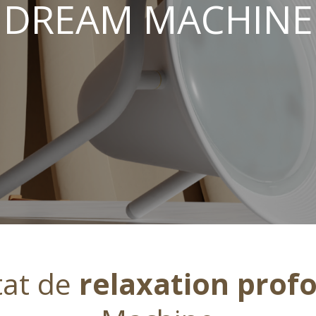
DREAM MACHINE
tat de
relaxation
prof