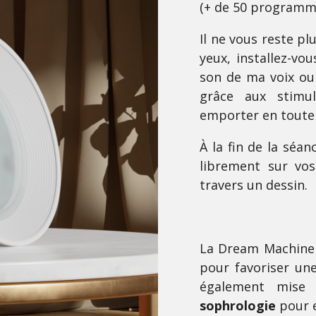
(+ de 50 programme
Il ne vous reste pl
yeux, installez-vo
son de ma voix ou
grâce aux stimul
emporter en tout
À la fin de la séa
librement sur vos 
travers un dessin.
La Dream Machine p
pour favoriser une
également mise 
sophrologie
pour e