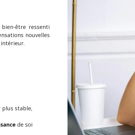
bien-être ressenti
ensations nouvelles
intérieur.
plus stable,
ssance
de soi