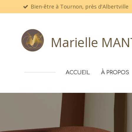
Bien-être à Tournon, près d'Albertville
Passer
au
contenu
principal
Marielle MANTE
ACCUEIL
À PROPOS