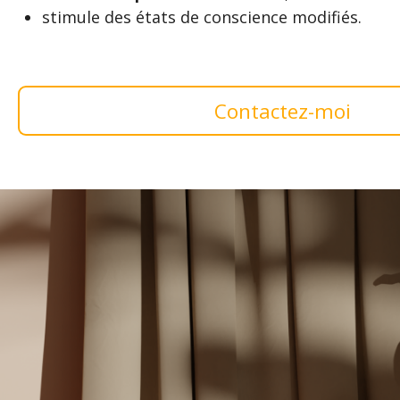
stimule des états de conscience modifiés.
Contactez-moi